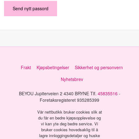
Frakt
Kjøpsbetingelser
Sikkerhet og personvern
Nyhetsbrev
BEYOU Jupiterveien 2 4340 BRYNE Tlf.
45835516
-
Foretaksregisteret 935285399
Vår nettbutikk bruker cookies slik at
du får en bedre kjøpsopplevelse og
vi kan yte deg bedre service. Vi
bruker cookies hovedsaklig til å
lagre innloggingsdetaljer og huske