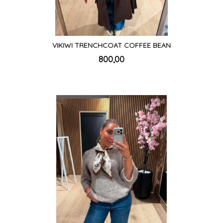
VIKIWI TRENCHCOAT COFFEE BEAN
inkl.
Pris
800,00
mva.