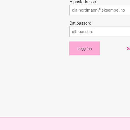
E-postadresse
Ditt passord
G