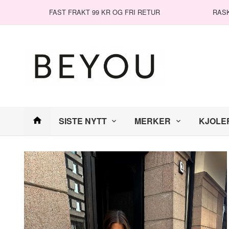
Gå
Lukk
FAST FRAKT 99 KR OG FRI RETUR
RAS
til
innholdet
Produkter
SISTE NYTT
MERKER
KJOLE