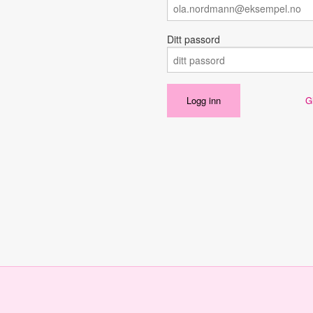
Ditt passord
G