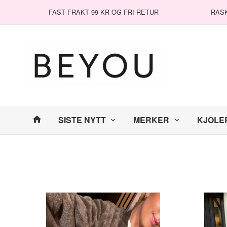
Gå
Lukk
FAST FRAKT 99 KR OG FRI RETUR
RAS
til
innholdet
Produkter
SISTE NYTT
MERKER
KJOLE