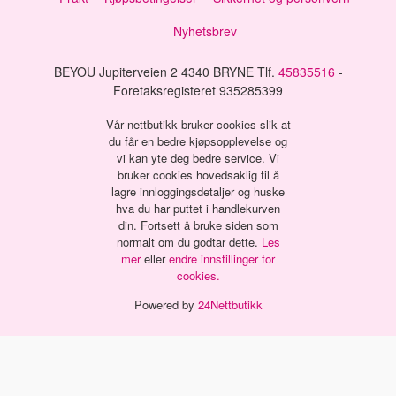
Nyhetsbrev
BEYOU Jupiterveien 2 4340 BRYNE Tlf.
45835516
-
Foretaksregisteret 935285399
Vår nettbutikk bruker cookies slik at
du får en bedre kjøpsopplevelse og
vi kan yte deg bedre service. Vi
bruker cookies hovedsaklig til å
lagre innloggingsdetaljer og huske
hva du har puttet i handlekurven
din. Fortsett å bruke siden som
normalt om du godtar dette.
Les
mer
eller
endre innstillinger for
cookies.
Powered by
24Nettbutikk